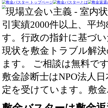
敷金バスターは敷金返