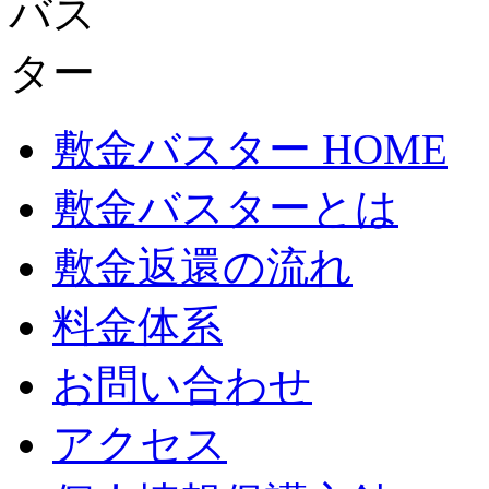
敷金バスター HOME
敷金バスターとは
敷金返還の流れ
料金体系
お問い合わせ
アクセス