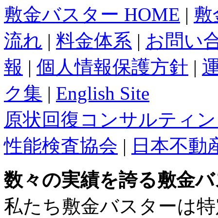
敷金バスター HOME
|
敷
流れ
|
料金体系
|
お問い
報
|
個人情報保護方針
|
ク集
|
English Site
原状回復コンサルティン
性能検査協会
|
日本不動
数々の実績を誇る敷金バ
私たち敷金バスターは特